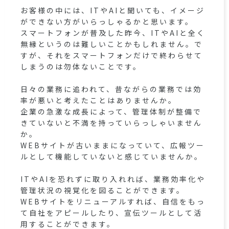
お客様の中には、ITやAIと聞いても、イメージ
ができない方がいらっしゃるかと思います。
スマートフォンが普及した昨今、ITやAIと全く
無縁というのは難しいことかもしれません。で
すが、それをスマートフォンだけで終わらせて
しまうのは勿体ないことです。
日々の業務に追われて、昔ながらの業務では効
率が悪いと考えたことはありませんか。
企業の急激な成長によって、管理体制が整備で
きていないと不満を持っていらっしゃいません
か。
WEBサイトが古いままになっていて、広報ツー
ルとして機能していないと感じていませんか。
ITやAIを恐れずに取り入れれば、業務効率化や
管理状況の視覚化を図ることができます。
WEBサイトをリニューアルすれば、自信をもっ
て自社をアピールしたり、宣伝ツールとして活
用することができます。