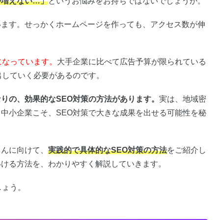
が増えない…」
というお悩みをお持ちではないでしょうか。
います。せっかくホームページを作っても、アクセス数が伸
になっています。
大手企業に比べて広告予算が限られている
出していく必要があるのです。
りの、効果的なSEO対策の方法があります。
実は、地域密
中小企業こそ、SEO対策で大きな成果を出せる可能性を秘
さんに向けて、
実践的で具体的なSEO対策の方法
をご紹介し
いける方法を、わかりやすく解説していきます。
しょう。