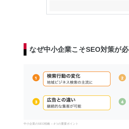
なぜ中小企業こそSEO対策が
中小企業のSEO戦略 – 4つの重要ポイント