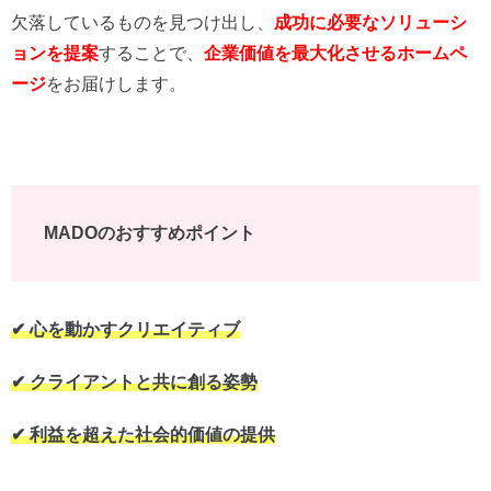
欠落しているものを見つけ出し、
成功に必要なソリューシ
ョンを提案
することで、
企業価値を最大化させるホームペ
ージ
をお届けします。
MADOのおすすめポイント
✔︎ 心を動かすクリエイティブ
✔︎ クライアントと共に創る姿勢
✔︎ 利益を超えた社会的価値の提供