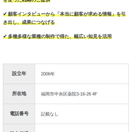
✔︎ 顧客インタビューから「本当に顧客が求める情報」を引
き出し、成果につなげる
✔︎ 多種多様な業種の制作で得た、幅広い知見を活用
設立年
2006年
所在地
福岡市中央区薬院3-16-26 4F
電話番号
記載なし