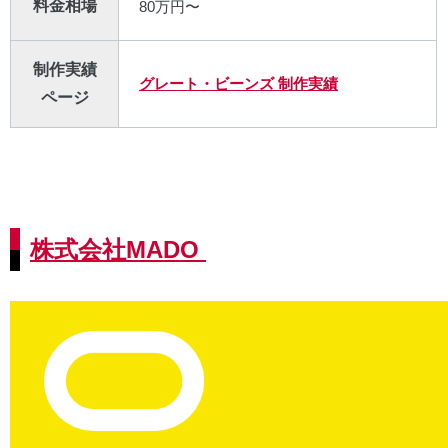
料金相場
80万円〜
制作実績
グレート・ビーンズ 制作実績
ページ
株式会社MADO