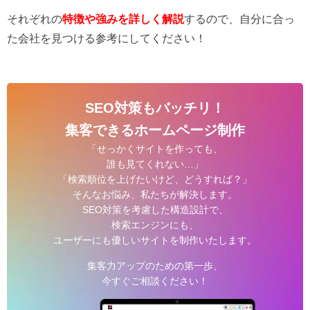
それぞれの
特徴や強みを詳しく解説
するので、自分に合っ
た会社を見つける参考にしてください！
SEO対策もバッチリ！
集客できるホームページ制作
「せっかくサイトを作っても、
誰も見てくれない…」
「検索順位を上げたいけど、どうすれば？」
そんなお悩み、私たちが解決します。
SEO対策を考慮した構造設計で、
検索エンジンにも、
ユーザーにも優しいサイトを制作いたします。
集客力アップのための第一歩、
今すぐご相談ください！