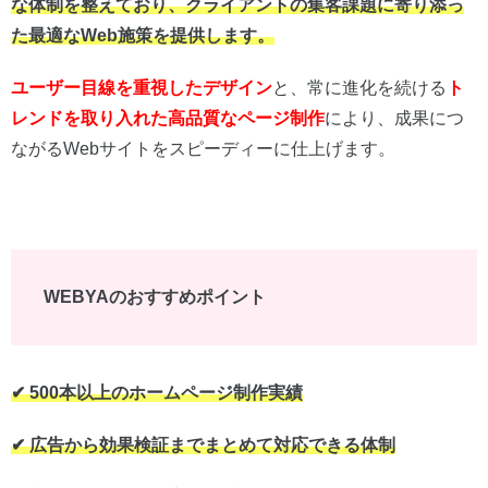
な体制を整えており、クライアントの集客課題に寄り添っ
た最適なWeb施策を提供します。
ユーザー目線を重視したデザイン
と、常に進化を続ける
ト
レンドを取り入れた高品質なページ制作
により、成果につ
ながるWebサイトをスピーディーに仕上げます。
WEBYAのおすすめポイント
✔︎ 500本以上のホームページ制作実績
✔︎ 広告から効果検証までまとめて対応できる体制