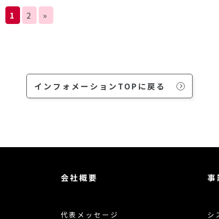
2
1
2
»
インフォメーションTOPに戻る
会社概要
事
代表メッセージ
シ