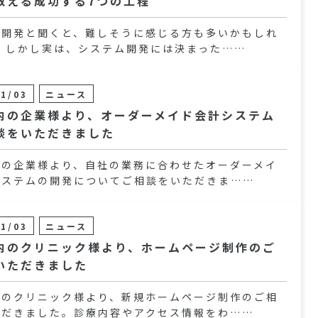
教える成功する7つの工程
ム開発と聞くと、難しそうに感じる方も多いかもしれ
。 しかし実は、システム開発には決まった……
11/03
ニュース
内の企業様より、オーダーメイド会計システム
談をいただきました
内の企業様より、自社の業務に合わせたオーダーメイ
システムの開発についてご相談をいただきま……
11/03
ニュース
内のクリニック様より、ホームページ制作のご
いただきました
内のクリニック様より、新規ホームページ制作のご相
ただきました。診療内容やアクセス情報をわ……