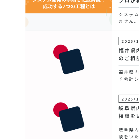
プロが
システ
ません
2025/
福井県
のご相
福井県
ド会計
2025/
岐阜県
相談を
岐阜県
談をい