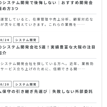
のシステム開発で後悔しない｜おすすめ開発会
極め方3つ
を運営していると、在庫管理や売上分析、顧客対応な
務が次々と増えていきます。これらの業務を……
10/24
システム開発
のシステム開発会社5選！実績豊富な大阪の注目
紹介
でシステム開発会社を探している方へ。近年、業務効
新サービス立ち上げのために、信頼できる開……
10/20
システム開発
ム保守の引き継ぎ先選び｜失敗しない外部委託