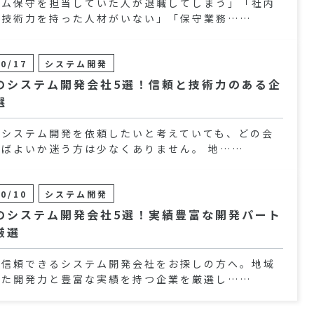
テム保守を担当していた人が退職してしまう」「社内
な技術力を持った人材がいない」「保守業務……
10/17
システム開発
のシステム開発会社5選！信頼と技術力のある企
選
でシステム開発を依頼したいと考えていても、どの会
べばよいか迷う方は少なくありません。 地……
10/10
システム開発
のシステム開発会社5選！実績豊富な開発パート
厳選
で信頼できるシステム開発会社をお探しの方へ。地域
した開発力と豊富な実績を持つ企業を厳選し……