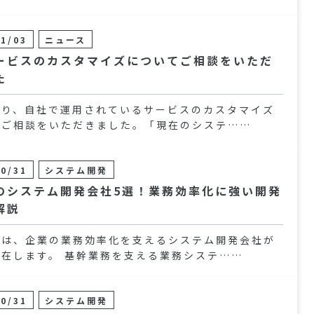
11/03
ニュース
ービスのカスタマイズについてご相談をいただ
た
より、自社で運用されているサービスのカスタマイズ
るご相談をいただきました。「現在のシステ……
10/31
システム開発
のシステム開発会社5選！業務効率化に強い開発
解説
には、企業の業務効率化を支えるシステム開発会社が
存在します。 基幹業務を支える業務システ……
10/31
システム開発