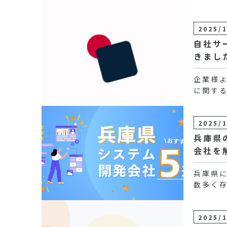
2025/
自社サ
きまし
企業様
に関す
2025/
兵庫県
会社を
兵庫県
数多く
2025/