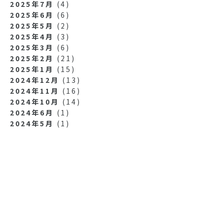
2025年7月
(4)
2025年6月
(6)
2025年5月
(2)
2025年4月
(3)
2025年3月
(6)
2025年2月
(21)
2025年1月
(15)
2024年12月
(13)
2024年11月
(16)
2024年10月
(14)
2024年6月
(1)
2024年5月
(1)