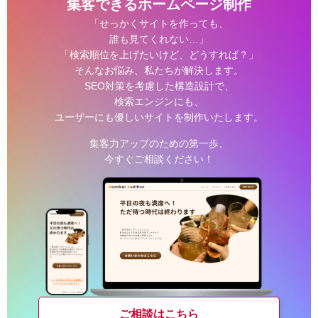
集客できるホームページ制作
「せっかくサイトを作っても、
誰も見てくれない…」
「検索順位を上げたいけど、どうすれば？」
そんなお悩み、私たちが解決します。
SEO対策を考慮した構造設計で、
検索エンジンにも、
ユーザーにも優しいサイトを制作いたします。
集客力アップのための第一歩、
今すぐご相談ください！
ご相談はこちら