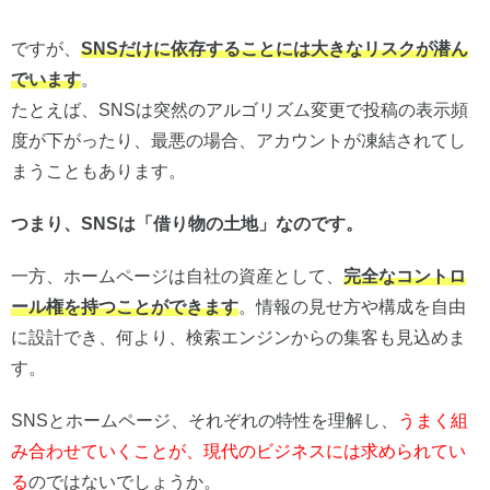
ですが、
SNSだけに依存することには大きなリスクが潜ん
でいます
。
たとえば、SNSは突然のアルゴリズム変更で投稿の表示頻
度が下がったり、最悪の場合、アカウントが凍結されてし
まうこともあります。
つまり、SNSは「借り物の土地」なのです。
一方、ホームページは自社の資産として、
完全なコントロ
ール権を持つことができます
。情報の見せ方や構成を自由
に設計でき、何より、検索エンジンからの集客も見込めま
す。
SNSとホームページ、それぞれの特性を理解し、
うまく組
み合わせていくことが、現代のビジネスには求められてい
る
のではないでしょうか。