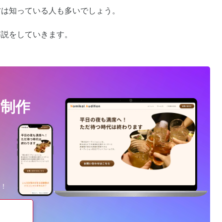
方は知っている人も多いでしょう。
解説をしていきます。
制作
、
！