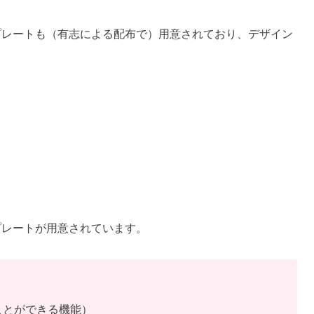
プレートも（有志による配布で）用意されており、デザイン
。
プレートが用意されています。
ことができる機能）