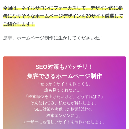
今回は、
ネイルサロン
にフォーカスして、デザイン的に参
考になりそうなホームページデザインを20サイト厳選して
ご紹介します！
是非、ホームページ制作に生かしてくださいね！
SEO対策もバッチリ！
集客できるホームページ制作
「せっかくサイトを作っても、
誰も見てくれない…」
「検索順位を上げたいけど、どうすれば？」
そんなお悩み、私たちが解決します。
SEO対策を考慮した構造設計で、
検索エンジンにも、
ユーザーにも優しいサイトを制作いたします。