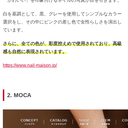
「かわいい」を印象付けるネイルの写真が目を引きます。
白を基調として、黒、グレーを使用してシンプルなカラー
選択をし、その中にピンクの差し色で女性らしさを演出し
ています。
さらに、全ての色が、彩度控えめで使用されており、高級
感も自然に表現されています。
https://www.nail-maison.jp/
2. MOCA