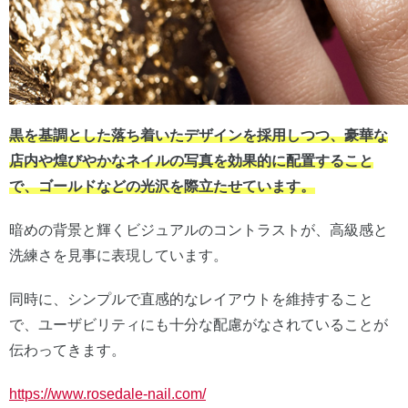
黒を基調とした落ち着いたデザインを採用しつつ、豪華な
店内や煌びやかなネイルの写真を効果的に配置すること
で、ゴールドなどの光沢を際立たせています。
暗めの背景と輝くビジュアルのコントラストが、高級感と
洗練さを見事に表現しています。
同時に、シンプルで直感的なレイアウトを維持すること
で、ユーザビリティにも十分な配慮がなされていることが
伝わってきます。
https://www.rosedale-nail.com/