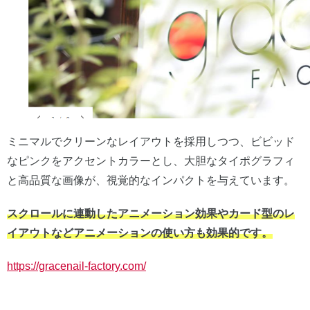
ミニマルでクリーンなレイアウトを採用しつつ、ビビッド
なピンクをアクセントカラーとし、大胆なタイポグラフィ
と高品質な画像が、視覚的なインパクトを与えています。
スクロールに連動したアニメーション効果やカード型のレ
イアウトなどアニメーションの使い方も効果的です。
https://gracenail-factory.com/