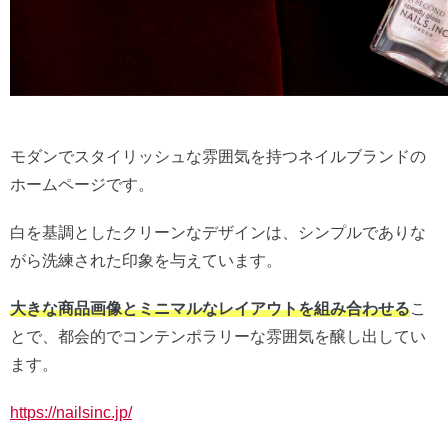
モダンでスタイリッシュな雰囲気を持つネイルブランドの
ホームページです。
白を基調としたクリーンなデザインは、シンプルでありな
がら洗練された印象を与えています。
大きな商品画像とミニマルなレイアウトを組み合わせる
こ
とで、都会的でコンテンポラリーな雰囲気を醸し出してい
ます。
https://nailsinc.jp/