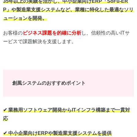
35年以上の実績を活かし、中小企業向けERP「SoFu-ER
P」や製造業支援システムなど、業種に特化した最適なソリ
ューションを開発。
お客様の
ビジネス課題を的確に分析
し、信頼性の高いITサ
ービスで課題解決を支援します。
創風システムのおすすめポイント
✔︎ 業務用ソフトウェア開発からITインフラ構築まで一貫対
応
✔︎ 中小企業向けERPや製造業支援システムを提供