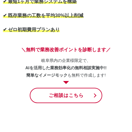
✔︎ 最短1ヶ月で業務システムを構築
✔︎ 既存業務の工数を平均30%以上削減
✔︎ ゼロ初期費用プランあり
＼無料で業務改善ポイントを診断します／
岐阜県内の企業様限定で、
AIを活用した業務効率化の無料相談実施中!!
簡単なイメージモック
も無料で作成します!
ご相談はこちら