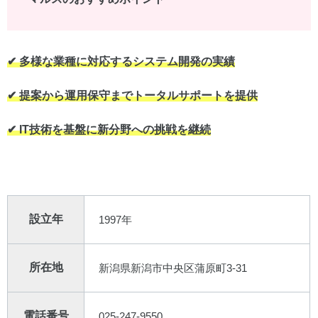
✔︎ 多様な業種に対応するシステム開発の実績
✔︎ 提案から運用保守までトータルサポートを提供
✔︎ IT技術を基盤に新分野への挑戦を継続
設立年
1997年
所在地
新潟県新潟市中央区蒲原町3-31
電話番号
025-247-9550