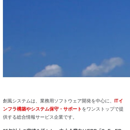
創風システムは、業務用ソフトウェア開発を中心に、
ITイ
ンフラ構築やシステム保守・サポート
をワンストップで提
供する総合情報サービス企業です。