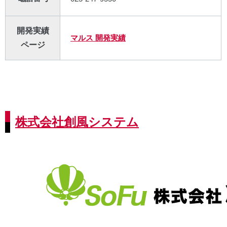
開発実績
マルス 開発実績
ページ
株式会社創風システム