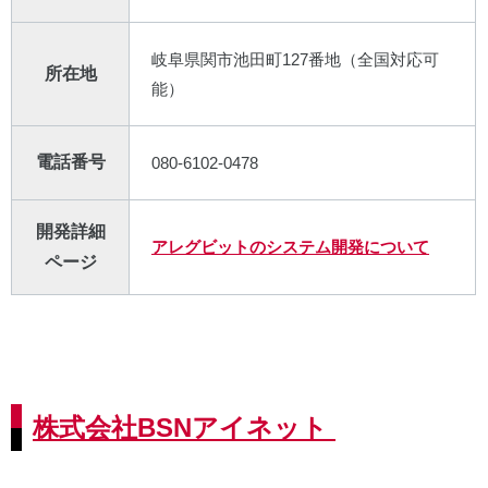
岐阜県関市池田町127番地（全国対応可
所在地
能）
電話番号
080-6102-0478
開発詳細
アレグビットのシステム開発について
ページ
株式会社BSNアイネット