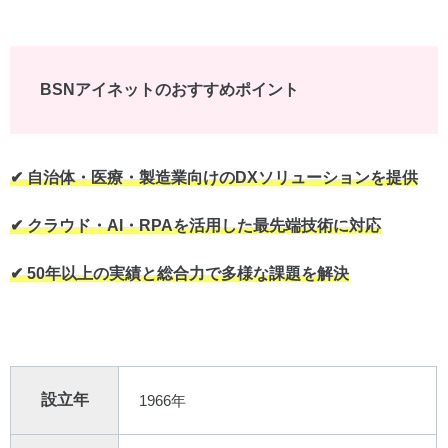
BSNアイネットのおすすめポイント
✔︎ 自治体・医療・製造業向けのDXソリューションを提供
✔︎ クラウド・AI・RPAを活用した最先端技術に対応
✔︎ 50年以上の実績と総合力で多様な課題を解決
設立年
1966年