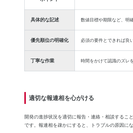
具体的な記述
数値目標や期限など、明
優先順位の明確化
必須の要件とできれば良
丁寧な作業
時間をかけて認識のズレ
適切な報連相を心がける
開発の進捗状況を適切に報告・連絡・相談するこ
です。報連相を疎かにすると、トラブルの原因に