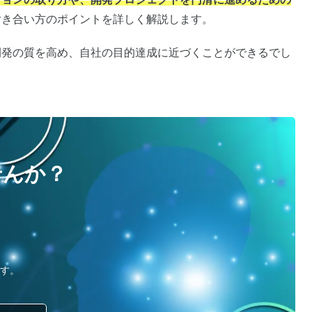
付き合い方のポイントを詳しく解説します。
開発の質を高め、自社の目的達成に近づくことができるでし
せんか？
す。