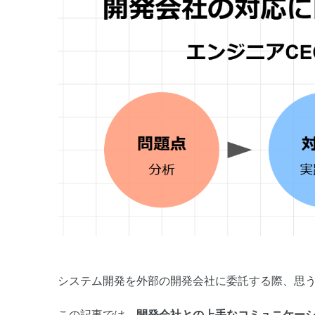
システム開発を外部の開発会社に委託する際、思
この記事では、
開発会社との上手なコミュニケー