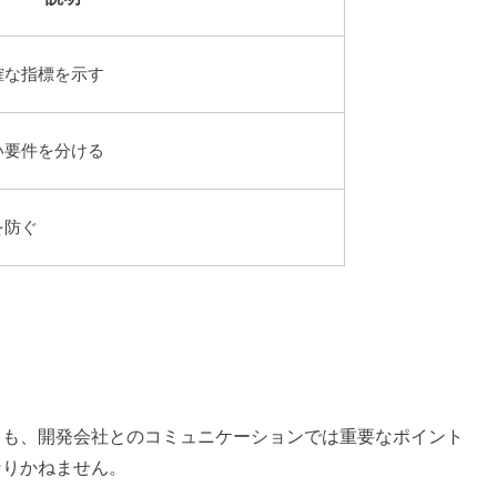
確な指標を示す
い要件を分ける
を防ぐ
とも、開発会社とのコミュニケーションでは重要なポイント
なりかねません。