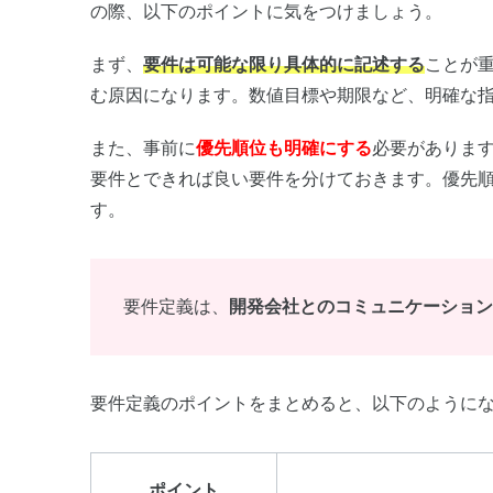
の際、以下のポイントに気をつけましょう。
まず、
要件は可能な限り具体的に記述する
ことが
む原因になります。数値目標や期限など、明確な
また、事前に
優先順位も明確にする
必要がありま
要件とできれば良い要件を分けておきます。優先
す。
要件定義は、
開発会社とのコミュニケーショ
要件定義のポイントをまとめると、以下のように
ポイント